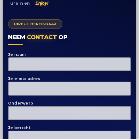
Tune in en ….
Enjoy!
DIRECT BEREIKBAAR
NEEM
CONTACT
OP
Je naam
Je e-mailadres
Onderwerp
Je bericht