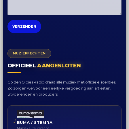
MUZIEKRECHTEN
OFFICIEEL
AANGESLOTEN
Golden Oldies Radio draait alle muziek met officiële licenties.
Zo zorgen we voor een eerlijke vergoeding aan artiesten,
uitvoerenden en producers.
♪
BUMA / STEMRA
Muziekauteursrecht