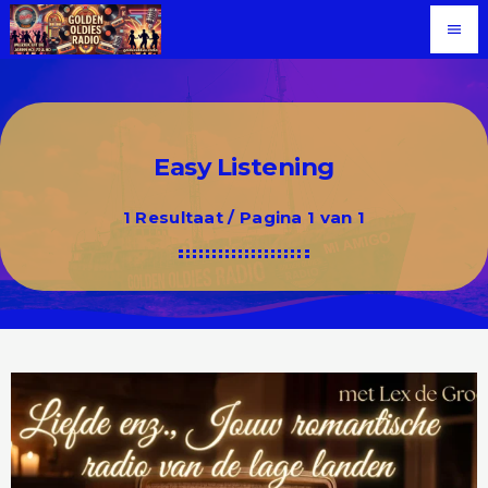
menu
Easy Listening
1 Resultaat / Pagina 1 van 1