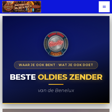
menu
WAAR JE OOK BENT · WAT JE OOK DOET
BESTE
OLDIES ZENDER
van de Benelux