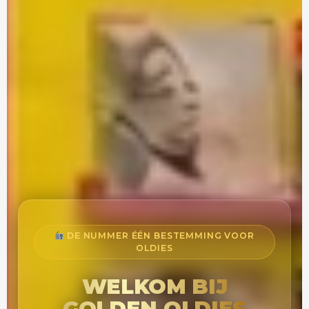
DE NUMMER ÉÉN BESTEMMING VOOR
OLDIES
WELKOM BIJ
GOLDEN OLDIES