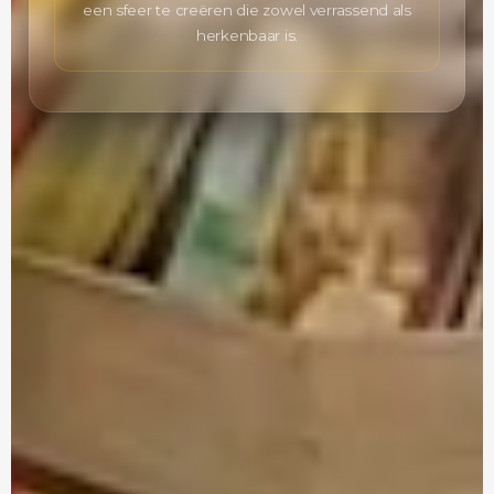
een sfeer te creëren die zowel verrassend als
herkenbaar is.