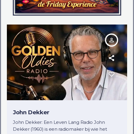
person_outline
John Dekker
John Dekker: Een Leven Lang Radio John
Dekker (1960) is een radiomaker bij wie het