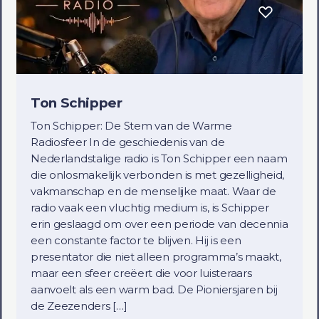
Ton Schipper
Ton Schipper: De Stem van de Warme
Radiosfeer In de geschiedenis van de
Nederlandstalige radio is Ton Schipper een naam
die onlosmakelijk verbonden is met gezelligheid,
vakmanschap en de menselijke maat. Waar de
radio vaak een vluchtig medium is, is Schipper
erin geslaagd om over een periode van decennia
een constante factor te blijven. Hij is een
presentator die niet alleen programma’s maakt,
maar een sfeer creëert die voor luisteraars
aanvoelt als een warm bad. De Pioniersjaren bij
de Zeezenders […]