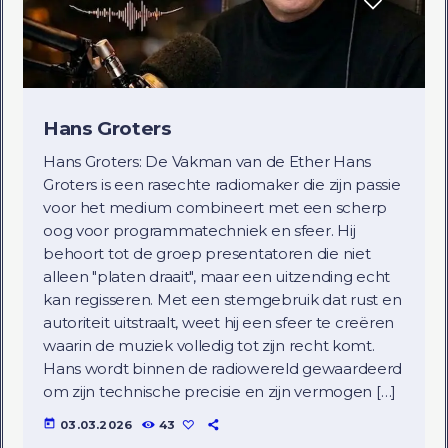
Hans Groters
Hans Groters: De Vakman van de Ether Hans
Groters is een rasechte radiomaker die zijn passie
voor het medium combineert met een scherp
oog voor programmatechniek en sfeer. Hij
behoort tot de groep presentatoren die niet
alleen "platen draait", maar een uitzending echt
kan regisseren. Met een stemgebruik dat rust en
autoriteit uitstraalt, weet hij een sfeer te creëren
waarin de muziek volledig tot zijn recht komt.
Hans wordt binnen de radiowereld gewaardeerd
om zijn technische precisie en zijn vermogen […]
today
03.03.2026
43