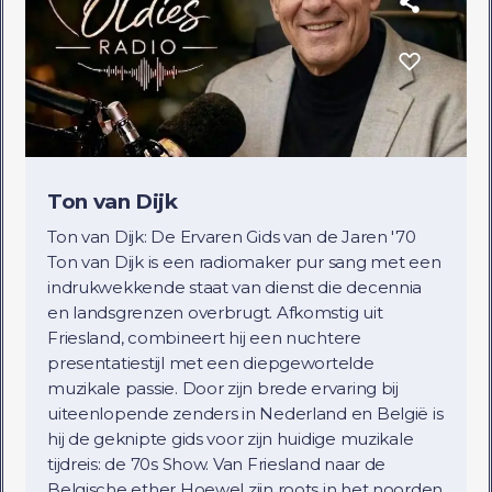
Ton van Dijk
Ton van Dijk: De Ervaren Gids van de Jaren '70
Ton van Dijk is een radiomaker pur sang met een
indrukwekkende staat van dienst die decennia
en landsgrenzen overbrugt. Afkomstig uit
Friesland, combineert hij een nuchtere
presentatiestijl met een diepgewortelde
muzikale passie. Door zijn brede ervaring bij
uiteenlopende zenders in Nederland en België is
hij de geknipte gids voor zijn huidige muzikale
tijdreis: de 70s Show. Van Friesland naar de
Belgische ether Hoewel zijn roots in het noorden