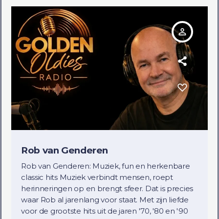
person_outline
Rob van Genderen
Rob van Genderen: Muziek, fun en herkenbare
classic hits Muziek verbindt mensen, roept
herinneringen op en brengt sfeer. Dat is precies
waar Rob al jarenlang voor staat. Met zijn liefde
voor de grootste hits uit de jaren '70, '80 en '90