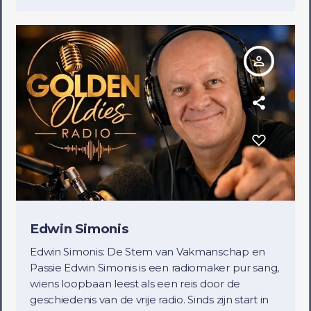
person_outline
Edwin Simonis
Edwin Simonis: De Stem van Vakmanschap en
Passie Edwin Simonis is een radiomaker pur sang,
wiens loopbaan leest als een reis door de
geschiedenis van de vrije radio. Sinds zijn start in