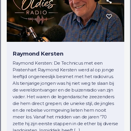
Raymond Kersten
Raymond Kersten: De Technicus met een
Piratenhart Raymond Kersten werd al op jonge
leeftijd ongeneeslijk besmet met het radiovirus.
Als tienjarige jongen was hij niet weg te slaan bij
de wereldontvanger en de buizenradio van zijn
vader. Het waren de legendarische zeezenders
die hem direct grepen; de unieke stijl, de jingles
en de rebelse vormgeving lieten hem nooit
meer los. Vanaf het midden van de jaren '70
zette hij zijn eerste stappen in de ether bij diverse
landpiraten. Inmiddels heeft […]