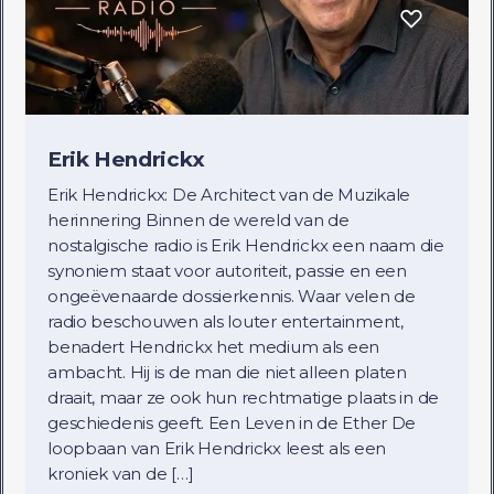
Erik Hendrickx
Erik Hendrickx: De Architect van de Muzikale
herinnering Binnen de wereld van de
nostalgische radio is Erik Hendrickx een naam die
synoniem staat voor autoriteit, passie en een
ongeëvenaarde dossierkennis. Waar velen de
radio beschouwen als louter entertainment,
benadert Hendrickx het medium als een
ambacht. Hij is de man die niet alleen platen
draait, maar ze ook hun rechtmatige plaats in de
geschiedenis geeft. Een Leven in de Ether De
loopbaan van Erik Hendrickx leest als een
kroniek van de […]