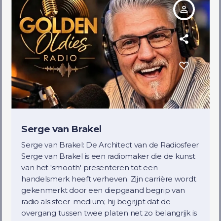
person_outline
Serge van Brakel
Serge van Brakel: De Architect van de Radiosfeer
Serge van Brakel is een radiomaker die de kunst
van het 'smooth' presenteren tot een
handelsmerk heeft verheven. Zijn carrière wordt
gekenmerkt door een diepgaand begrip van
radio als sfeer-medium; hij begrijpt dat de
overgang tussen twee platen net zo belangrijk is