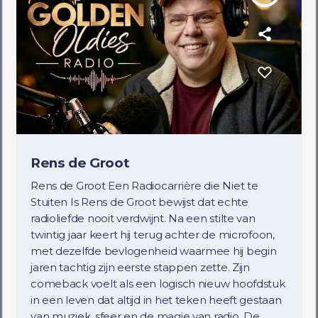
Rens de Groot
Rens de Groot Een Radiocarrière die Niet te
Stuiten Is Rens de Groot bewijst dat echte
radioliefde nooit verdwijnt. Na een stilte van
twintig jaar keert hij terug achter de microfoon,
met dezelfde bevlogenheid waarmee hij begin
jaren tachtig zijn eerste stappen zette. Zijn
comeback voelt als een logisch nieuw hoofdstuk
in een leven dat altijd in het teken heeft gestaan
van muziek, sfeer en de magie van radio. De