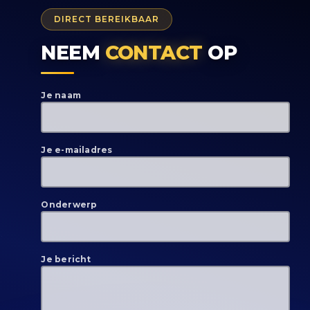
DIRECT BEREIKBAAR
NEEM
CONTACT
OP
Je naam
Je e-mailadres
Onderwerp
Je bericht