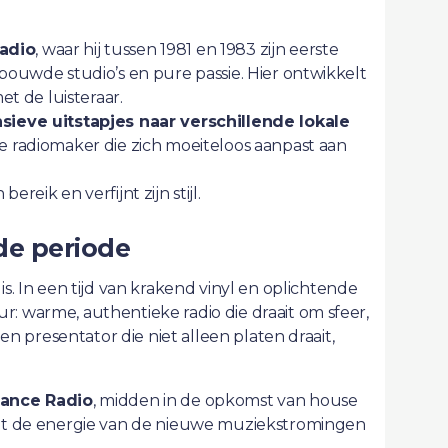
adio
, waar hij tussen 1981 en 1983 zijn eerste
ebouwde studio’s en pure passie. Hier ontwikkelt
et de luisteraar.
nsieve uitstapjes naar verschillende lokale
ele radiomaker die zich moeiteloos aanpast aan
 bereik en verfijnt zijn stijl.
de periode
is. In een tijd van krakend vinyl en oplichtende
r: warme, authentieke radio die draait om sfeer,
een presentator die niet alleen platen draait,
ance Radio
, midden in de opkomst van house
oelt de energie van de nieuwe muziekstromingen