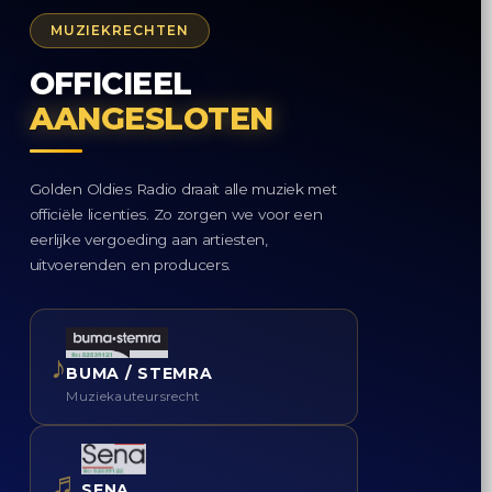
MUZIEKRECHTEN
OFFICIEEL
AANGESLOTEN
Golden Oldies Radio draait alle muziek met
officiële licenties. Zo zorgen we voor een
eerlijke vergoeding aan artiesten,
uitvoerenden en producers.
♪
BUMA / STEMRA
Muziekauteursrecht
♬
SENA