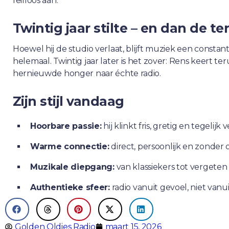
feilloos aan.
Twintig jaar stilte – en dan de t
Hoewel hij de studio verlaat, blijft muziek een constant
helemaal. Twintig jaar later is het zover: Rens keert 
hernieuwde honger naar échte radio.
Zijn stijl vandaag
Hoorbare passie:
hij klinkt fris, gretig en tegelij
Warme connectie:
direct, persoonlijk en zonde
Muzikale diepgang:
van klassiekers tot vergeten
Authentieke sfeer:
radio vanuit gevoel, niet vanu
Golden Oldies Radio
maart 15, 2026