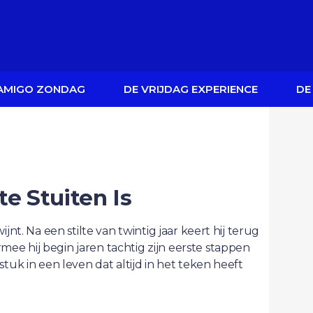
 AMIGO ZONDAG
DE VRIJDAG EXPERIENCE
DE
te Stuiten Is
jnt. Na een stilte van twintig jaar keert hij terug
e hij begin jaren tachtig zijn eerste stappen
tuk in een leven dat altijd in het teken heeft