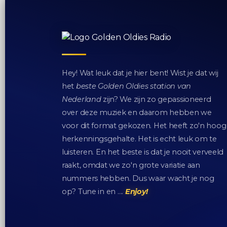
Hey! Wat leuk dat je hier bent! Wist je dat wij
het
beste Golden Oldies station van
Nederland
zijn? We zijn zo gepassioneerd
over deze muziek en daarom hebben we
voor dit format gekozen. Het heeft zo'n hoog
herkenningsgehalte. Het is echt leuk om te
luisteren. En het beste is dat je nooit verveeld
raakt, omdat we zo'n grote variatie aan
nummers hebben. Dus waar wacht je nog
op? Tune in en ….
Enjoy!