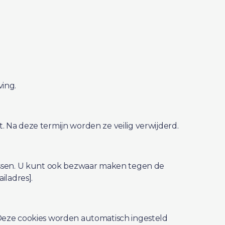
ving.
Na deze termijn worden ze veilig verwijderd.
wissen. U kunt ook bezwaar maken tegen de
ladres].
 Deze cookies worden automatisch ingesteld