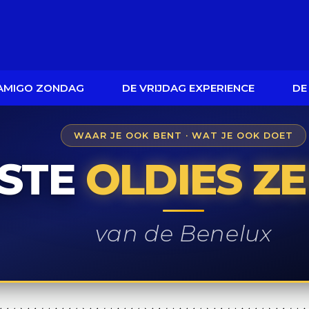
 AMIGO ZONDAG
DE VRIJDAG EXPERIENCE
DE
WAAR JE OOK BENT · WAT JE OOK DOET
STE
OLDIES Z
van de Benelux