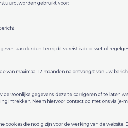
rstuurd, worden gebruikt voor:
bericht
ven aan derden, tenzij dit vereist is door wet of regelge
 van maximaal 12 maanden na ontvangst van uw bericht. 
w persoonlijke gegevens, deze te corrigeren of te laten 
 intrekken. Neem hiervoor contact op met ons via [e-mai
e cookies die nodig zijn voor de werking van de website.