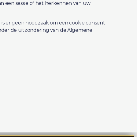
van een sessie of het herkennen van uw
m is er geen noodzaak om een cookie consent
n onder de uitzondering van de Algemene