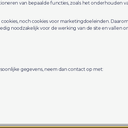
nctioneren van bepaalde functies, zoals het onderhouden 
 cookies, noch cookies voor marketingdoeleinden. Daaro
lledig noodzakelijk voor de werking van de site en valle
ersoonlijke gegevens, neem dan contact op met: