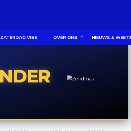
 ZATERDAG VIBE
OVER ONS
NIEUWS & WEETJ
ENDER