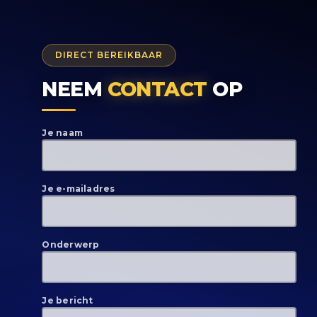
DIRECT BEREIKBAAR
NEEM
CONTACT
OP
Je naam
Je e-mailadres
Onderwerp
Je bericht