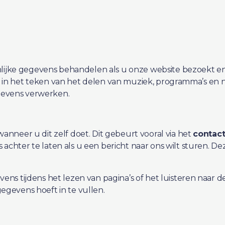
onlijke gegevens behandelen als u onze website bezoekt e
taat in het teken van het delen van muziek, programma’s en
gevens verwerken.
nneer u dit zelf doet. Dit gebeurt vooral via het
contact
achter te laten als u een bericht naar ons wilt sturen.
ns tijdens het lezen van pagina’s of het luisteren naar de
gevens hoeft in te vullen.