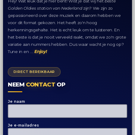
Hey! Wat leuk dat je hier bent! Wist je dat wij het
beste
Golden Oldies station van Nederland
zijn? We zijn zo
gepassioneerd over deze muziek en daarom hebben we
voor dit format gekozen. Het heeft zo'n hoog
herkenningsgehalte. Het is echt leuk om te luisteren. En
het beste is dat je nooit verveeld raakt, omdat we zo'n grote
variatie aan nummers hebben. Dus waar wacht je nog op?
Tune in en ….
Enjoy!
DIRECT BEREIKBAAR
NEEM
CONTACT
OP
Je naam
Je e-mailadres