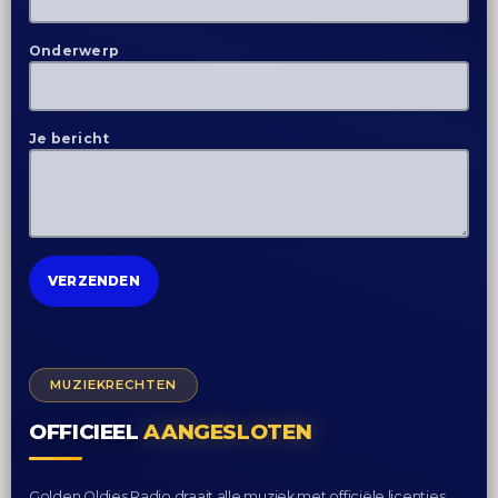
Onderwerp
Je bericht
MUZIEKRECHTEN
OFFICIEEL
AANGESLOTEN
Golden Oldies Radio draait alle muziek met officiële licenties.