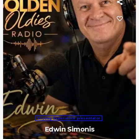
Vrijdag Experience presentator
Edwin Simonis