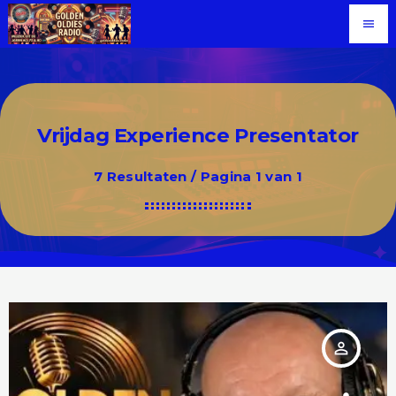
menu
Vrijdag Experience Presentator
7 Resultaten / Pagina 1 van 1
person_outline