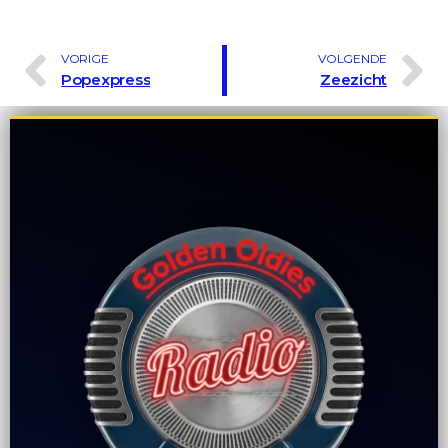
VORIGE
VOLGENDE
Popexpress
Zeezicht