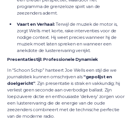
programma de grenzeloze spirit van de
zeezenders ademt.
Vaart en Verhaal:
Terwijl de muziek de motor is,
zorgt Wells met korte, rake interventies voor de
nodige context. Hij weet precies wanneer hij de
muziek moet laten spreken en wanneer een
anekdote de luisterervaring verrijkt.
Presentatiestijl: Professionele Dynamiek
In “Schoon Schip” hanteert Joe Wells een stijl die we
journalistiek kunnen omschrijven als
“gepolijst en
doelgericht”
. Zijn presentatie is strak en vakkundig; hij
verliest geen seconde aan overbodige ballast. Zijn
loepzuivere dictie en enthousiaste ‘delivery’ zorgen voor
een luisterervaring die de energie van de oude
zeezenders combineert met de technische perfectie
van de moderne radio.