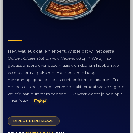
Hey! Wat leuk dat je hier bent! Wist je dat wij het
beste
Golden Oldies station van Nederland
zijn? We zijn zo
gepassioneerd over deze muziek en daarom hebben we
voor dit format gekozen. Het heeft zo'n hoog
herkenningsgehalte. Het is echt leuk om te luisteren. En
het beste is dat je nooit verveeld raakt, omdat we zo'n grote
variatie aan nummers hebben. Dus waar wacht je nog op?
Tune in en ….
Enjoy!
DIRECT BEREIKBAAR