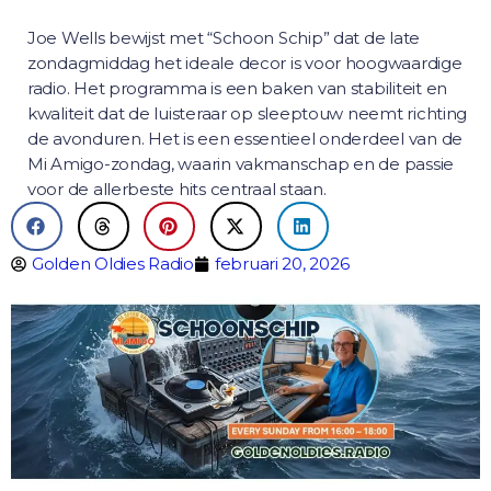
Joe Wells bewijst met “Schoon Schip” dat de late
zondagmiddag het ideale decor is voor hoogwaardige
radio. Het programma is een baken van stabiliteit en
kwaliteit dat de luisteraar op sleeptouw neemt richting
de avonduren. Het is een essentieel onderdeel van de
Mi Amigo-zondag, waarin vakmanschap en de passie
voor de allerbeste hits centraal staan.
Golden Oldies Radio
februari 20, 2026