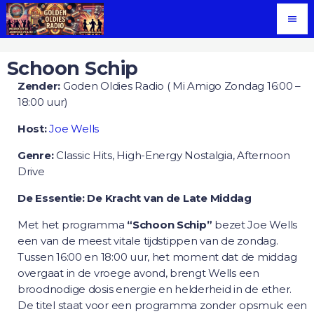
menu
Schoon Schip
Zender:
Goden Oldies Radio ( Mi Amigo Zondag 16:00 –
18:00 uur)
Host:
Joe Wells
Genre:
Classic Hits, High-Energy Nostalgia, Afternoon
Drive
De Essentie: De Kracht van de Late Middag
Met het programma
“Schoon Schip”
bezet Joe Wells
een van de meest vitale tijdstippen van de zondag.
Tussen 16:00 en 18:00 uur, het moment dat de middag
overgaat in de vroege avond, brengt Wells een
broodnodige dosis energie en helderheid in de ether.
De titel staat voor een programma zonder opsmuk: een