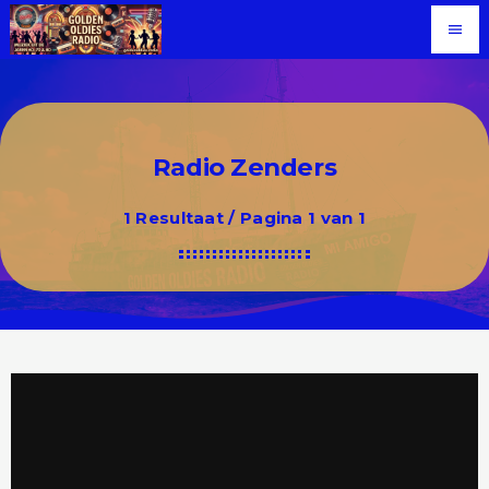
menu
Radio Zenders
1 Resultaat / Pagina 1 van 1