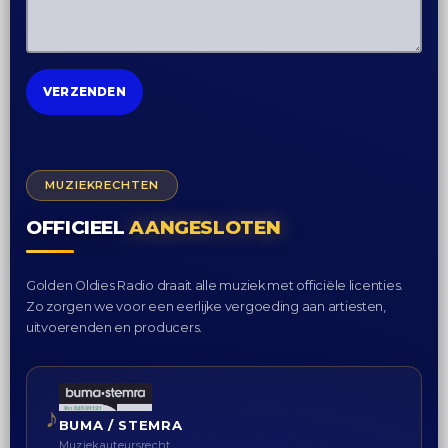
MUZIEKRECHTEN
OFFICIEEL
AANGESLOTEN
Golden Oldies Radio draait alle muziek met officiële licenties.
Zo zorgen we voor een eerlijke vergoeding aan artiesten,
uitvoerenden en producers.
♪
BUMA / STEMRA
Muziekauteursrecht