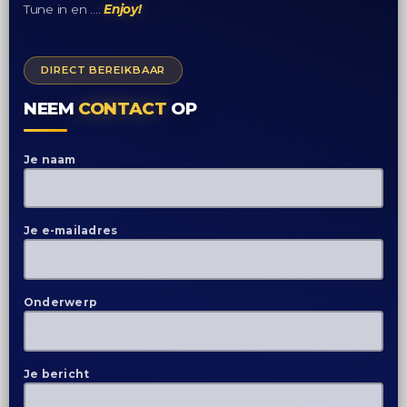
Tune in en ….
Enjoy!
DIRECT BEREIKBAAR
NEEM
CONTACT
OP
Je naam
Je e-mailadres
Onderwerp
Je bericht