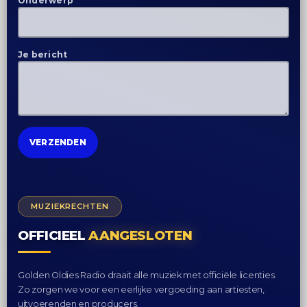
Onderwerp
Je bericht
MUZIEKRECHTEN
OFFICIEEL
AANGESLOTEN
Golden Oldies Radio draait alle muziek met officiële licenties.
Zo zorgen we voor een eerlijke vergoeding aan artiesten,
uitvoerenden en producers.