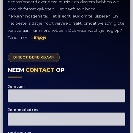
gepassioneerd over deze muziek en daarom hebben we
voor dit format gekozen. Het heeft zo'n hoog
herkenningsgehalte. Het is echt leuk om te luisteren. En
het beste is dat je nooit verveeld raakt, omdat we zo'n grote
variatie aan nummers hebben. Dus waar wacht je nog op?
Tune in en ….
Enjoy!
DIRECT BEREIKBAAR
NEEM
CONTACT
OP
Je naam
Je e-mailadres